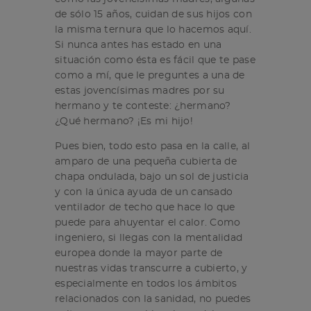
de sólo 15 años, cuidan de sus hijos con
la misma ternura que lo hacemos aquí.
Si nunca antes has estado en una
situación como ésta es fácil que te pase
como a mí, que le preguntes a una de
estas jovencísimas madres por su
hermano y te conteste: ¿hermano?
¿Qué hermano? ¡Es mi hijo!
Pues bien, todo esto pasa en la calle, al
amparo de una pequeña cubierta de
chapa ondulada, bajo un sol de justicia
y con la única ayuda de un cansado
ventilador de techo que hace lo que
puede para ahuyentar el calor. Como
ingeniero, si llegas con la mentalidad
europea donde la mayor parte de
nuestras vidas transcurre a cubierto, y
especialmente en todos los ámbitos
relacionados con la sanidad, no puedes