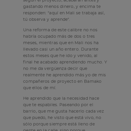
según el proyecto, acabarán antes y
gastando menos dinero, y encima te
responden: "aquí en Mali se trabaja así,
tú observa y aprende".
Una reforma de este calibre no nos
habría ocupado más de dos o tres
meses, mientras que en Mali nos ha
llevado casi un año entero. Durante
estos meses que he ido y venido, al
final he acabado aprendiendo mucho. Y
no me da vergüenza decir que
realmente he aprendido más yo de mis
compañeros de proyecto en Bamako
que ellos de mí.
He aprendido que la necesidad hace
que te espabiles. Paseando por el
barrio, que me gusta hacerlo cada vez
que puedo, he visto que está vivo, no
sólo porque siempre está lleno de
gente en la calle, sino porque