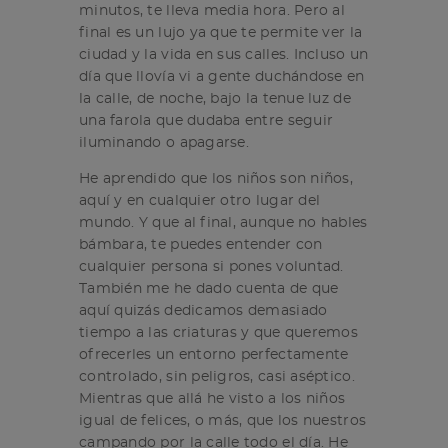
minutos, te lleva media hora. Pero al
final es un lujo ya que te permite ver la
ciudad y la vida en sus calles. Incluso un
día que llovía vi a gente duchándose en
la calle, de noche, bajo la tenue luz de
una farola que dudaba entre seguir
iluminando o apagarse.
He aprendido que los niños son niños,
aquí y en cualquier otro lugar del
mundo. Y que al final, aunque no hables
bámbara, te puedes entender con
cualquier persona si pones voluntad.
También me he dado cuenta de que
aquí quizás dedicamos demasiado
tiempo a las criaturas y que queremos
ofrecerles un entorno perfectamente
controlado, sin peligros, casi aséptico.
Mientras que allá he visto a los niños
igual de felices, o más, que los nuestros
campando por la calle todo el día. He