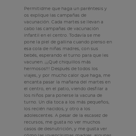
Permitidme que haga un paréntesis y
os explique las campañas de
vacunación. Cada martes se llevan a
cabo las campañas de vacunación
infantil en el centro. Todavía se me
pone la piel de gallina cuando pienso en
esa cola de niñas madres, con sus
bebés, esperando el turno para que les
vacunen. ¡¡¡Qué chiquillos más
hermosos!!! Después de todos los
viajes, y por mucho calor que haga, me
encanta pasar la mañana del martes en
el centro, en el patio, viendo desfilar a
los niños para ponerse la vacuna de
turno. Un día toca a los más pequeños,
los recién nacidos, y otro a los
adolescentes. A pesar de la escasez de
recursos, me gusta no ver muchos
casos de desnutrición, y me gusta ver
cómo las jovencísimas madres, algunas