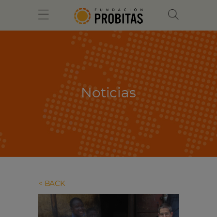
Noticias
BACK