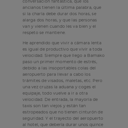
conversación fantástica, que los
ancianos tienen la última palabra, que
si la charla debe durar dos horas, se
alarga dos horas, y que las personas
van y vienen cuando les va bien y el
respeto se mantiene.
He aprendido que vivir a cámara lenta
es igual de productivo que vivir a toda
velocidad. Siempre que llego a Bamako
paso un primer momento de estrés,
debido a las insoportables colas del
aeropuerto para llevar a cabo los
trámites de visados, maletas, etc. Pero
una vez cruzas la aduana y coges el
equipaje, todo vuelve a ir a otra
velocidad. De entrada, la mayoría de
taxis son tan viejos y están tan
estropeados que no tienen cinturón de
seguridad. Y el trayecto del aeropuerto
al hotel, que debería durar unos quince