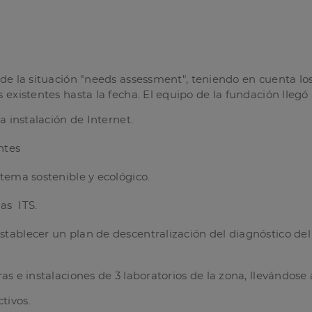
 de la situación "needs assessment", teniendo en cuenta los
existentes hasta la fecha. El equipo de la fundación llegó 
la instalación de Internet.
ntes
stema sostenible y ecológico.
as ITS.
stablecer un plan de descentralización del diagnóstico del
as e instalaciones de 3 laboratorios de la zona, llevándose 
tivos.