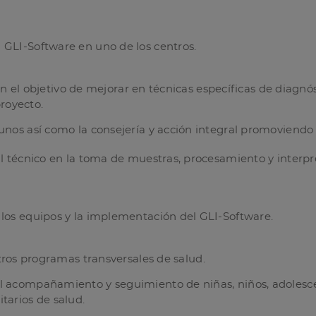
 GLI-Software en uno de los centros.
on el objetivo de mejorar en técnicas específicas de diagnó
proyecto.
unos así como la consejería y acción integral promoviendo
al técnico en la toma de muestras, procesamiento y interpr
 los equipos y la implementación del GLI-Software.
tros programas transversales de salud.
l acompañamiento y seguimiento de niñas, niños, adolesce
tarios de salud.