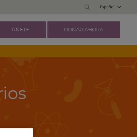
Español
ÚNETE
DONAR AHORA
rios