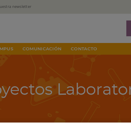
uestra newsletter
MPUS
COMUNICACIÓN
CONTACTO
yectos Laborato