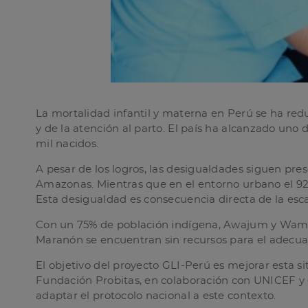
La mortalidad infantil y materna en Perú se ha redu
y de la atención al parto. El país ha alcanzado uno 
mil nacidos.
A pesar de los logros, las desigualdades siguen pre
Amazonas. Mientras que en el entorno urbano el 92% 
Esta desigualdad es consecuencia directa de la esca
Con un 75% de población indígena, Awajum y Wampi,
Maranón se encuentran sin recursos para el adecua
El objetivo del proyecto GLI-Perú es mejorar esta s
Fundación Probitas, en colaboración con UNICEF y el
adaptar el protocolo nacional a este contexto.