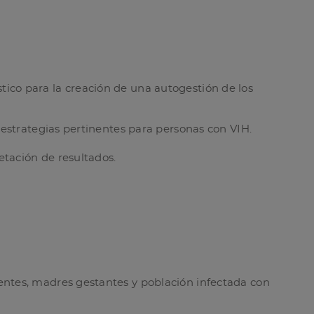
stico para la creación de una autogestión de los
 estrategias pertinentes para personas con VIH.
etación de resultados.
ntes, madres gestantes y población infectada con