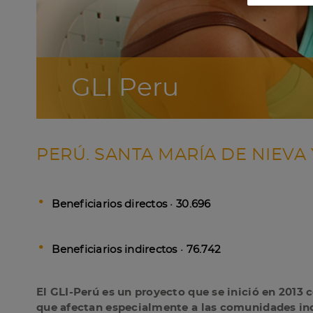
GLI Peru
PERÚ. SANTA MARÍA DE NIEVA
Beneficiarios directos · 30.696
Beneficiarios indirectos · 76.742
El GLI-Perú es un proyecto que se inició en 2013 
que afectan especialmente a las comunidades indí