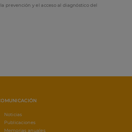
la prevención y el acceso al diagnóstico del
COMUNICACIÓN
Noticias
Publicaciones
Memorias anuales