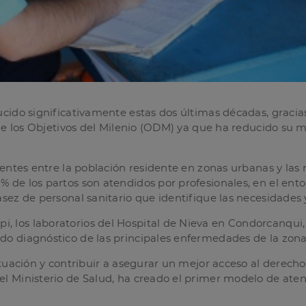
cido significativamente estas dos últimas décadas, gracias
de los Objetivos del Milenio (ODM) ya que ha reducido su mo
sentes entre la población residente en zonas urbanas y las
de los partos son atendidos por profesionales, en el entor
sez de personal sanitario que identifique las necesidades 
 los laboratorios del Hospital de Nieva en Condorcanqui,
do diagnóstico de las principales enfermedades de la zona
ituación y contribuir a asegurar un mejor acceso al derech
 Ministerio de Salud, ha creado el primer modelo de atenci