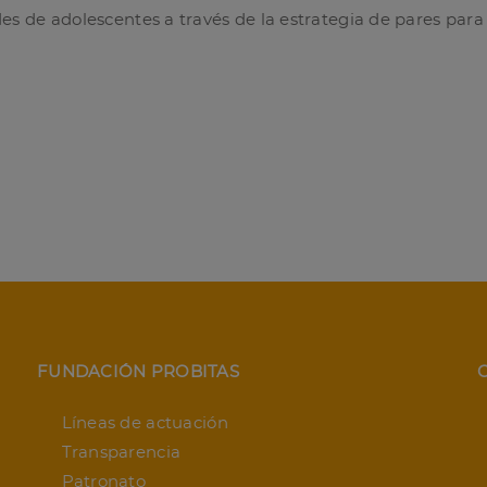
es de adolescentes a través de la estrategia de pares para 
FUNDACIÓN PROBITAS
Líneas de actuación
Transparencia
Patronato