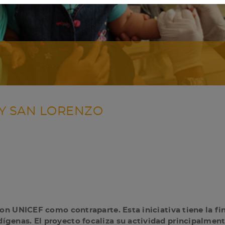
 Y SAN LORENZO
con UNICEF como contraparte. Esta iniciativa tiene la fi
genas. El proyecto focaliza su actividad principalment