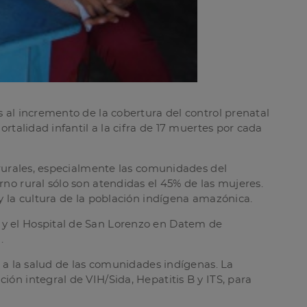
 al incremento de la cobertura del control prenatal
rtalidad infantil a la cifra de 17 muertes por cada
 rurales, especialmente las comunidades del
no rural sólo son atendidas el 45% de las mujeres.
y la cultura de la población indígena amazónica.
 y el Hospital de San Lorenzo en Datem de
.
o a la salud de las comunidades indígenas. La
ón integral de VIH/Sida, Hepatitis B y ITS, para