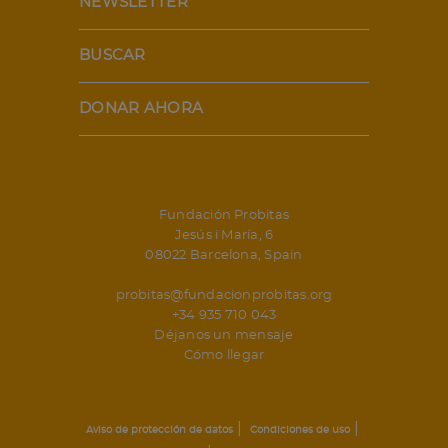
NEWSLETTER
BUSCAR
DONAR AHORA
Fundación Probitas
Jesús i María, 6
08022 Barcelona, Spain
probitas@fundacionprobitas.org
+34 935 710 043
Déjanos un mensaje
Cómo llegar
|
|
Aviso de protección de datos
Condiciones de uso