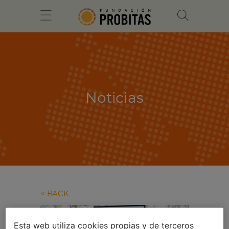
Noticias
BACK
Esta web utiliza cookies propias y de terceros