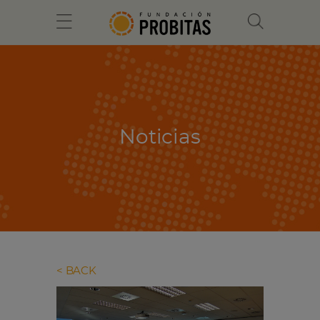
Noticias
BACK